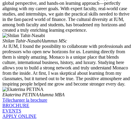
global perspective, and hands-on learning approach—perfectly
aligning with my career goals. With expert faculty, real-world case
studies, and internships, we gain the practical skills needed to thrive
in the fast-paced world of finance. The cultural diversity at IUM,
among both faculty and students, has broadened my horizons and
created a truly enriching learning experience.
Shilan Tahir-Nasabi
Alumnus MSc
At IUM, I found the possibility to collaborate with professionals and
professors who open new horizons for us. Learning directly from
them is simply amazing. Monaco is a unique place that blends
culture, international business, history, and luxury. Studying here
allows you to build a strong network and truly understand Monaco
from the inside. At first, I was skeptical about learning from my
classmates, but it turned out to be true. The positive atmosphere and
inspiring people helped me grow and become stronger every day.
Ekaterina PETINA
Alumna MBA
Télecharger la brochure
BROCHURE
EVENTS
APPLY ONLINE