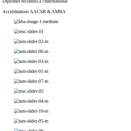
Diplômes reconnus à l'International
Accréditations AACSB & AMBA