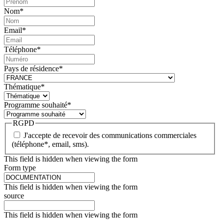
Nom
*
Email
*
Téléphone
*
Pays de résidence
*
Thématique
*
Programme souhaité
*
RGPD
J'accepte de recevoir des communications commerciales
(téléphone*, email, sms).
This field is hidden when viewing the form
Form type
This field is hidden when viewing the form
source
This field is hidden when viewing the form