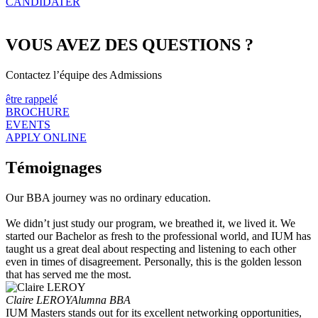
CANDIDATER
VOUS AVEZ DES QUESTIONS ?
Contactez l’équipe des Admissions
être rappelé
BROCHURE
EVENTS
APPLY ONLINE
Témoignages
Our BBA journey was no ordinary education.
We didn’t just study our program, we breathed it, we lived it. We
started our Bachelor as fresh to the professional world, and IUM has
taught us a great deal about respecting and listening to each other
even in times of disagreement. Personally, this is the golden lesson
that has served me the most.
Claire LEROY
Alumna BBA
IUM Masters stands out for its excellent networking opportunities,