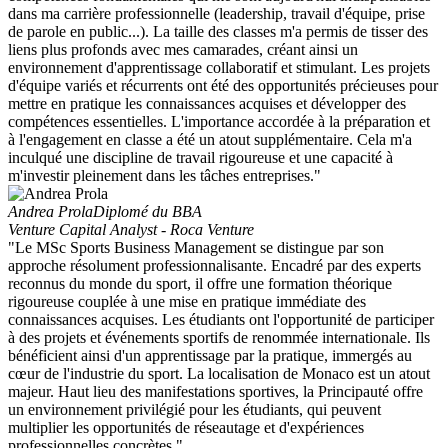
dans ma carrière professionnelle (leadership, travail d'équipe, prise
de parole en public...). La taille des classes m'a permis de tisser des
liens plus profonds avec mes camarades, créant ainsi un
environnement d'apprentissage collaboratif et stimulant. Les projets
d'équipe variés et récurrents ont été des opportunités précieuses pour
mettre en pratique les connaissances acquises et développer des
compétences essentielles. L'importance accordée à la préparation et
à l'engagement en classe a été un atout supplémentaire. Cela m'a
inculqué une discipline de travail rigoureuse et une capacité à
m'investir pleinement dans les tâches entreprises."
Andrea Prola
Diplomé du BBA
Venture Capital Analyst - Roca Venture
"Le MSc Sports Business Management se distingue par son
approche résolument professionnalisante. Encadré par des experts
reconnus du monde du sport, il offre une formation théorique
rigoureuse couplée à une mise en pratique immédiate des
connaissances acquises. Les étudiants ont l'opportunité de participer
à des projets et événements sportifs de renommée internationale. Ils
bénéficient ainsi d'un apprentissage par la pratique, immergés au
cœur de l'industrie du sport. La localisation de Monaco est un atout
majeur. Haut lieu des manifestations sportives, la Principauté offre
un environnement privilégié pour les étudiants, qui peuvent
multiplier les opportunités de réseautage et d'expériences
professionnelles concrètes."